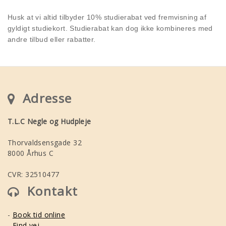
Husk at vi altid tilbyder 10% studierabat ved fremvisning af
gyldigt studiekort. Studierabat kan dog ikke kombineres med
andre tilbud eller rabatter.
Adresse
T.L.C Negle og Hudpleje
Thorvaldsensgade 32
8000 Århus C
CVR: 32510477
Kontakt
-
Book tid online
-
Find vej