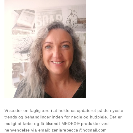
Vi sætter en faglig ære i at holde os opdateret på de nyeste
trends og behandlinger inden for negle og hudpleje. Det er
muligt at købe og få tilsendt MEDEX® produkter ved
henvendelse via email: zeniarebecca@hotmail.com