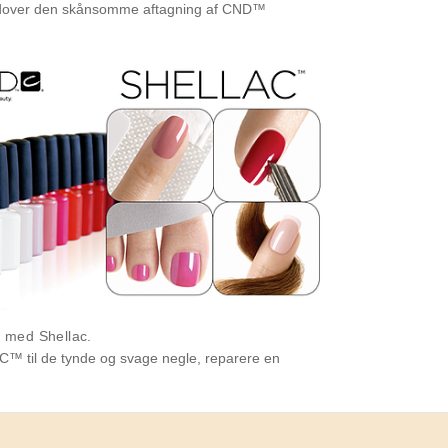
Udover den skånsomme aftagning af CND™
l med Shellac.
AC™ til de tynde og svage negle, reparere en