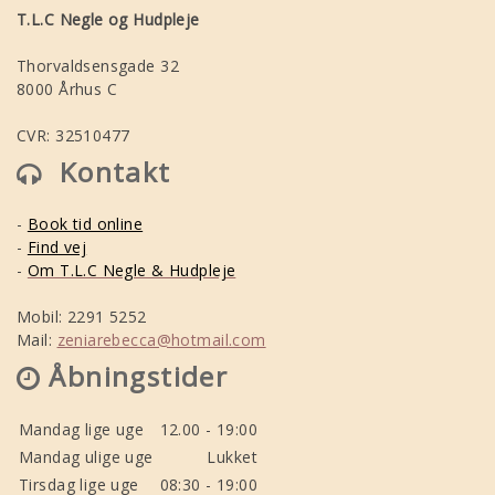
T.L.C Negle og Hudpleje
Thorvaldsensgade 32
8000 Århus C
CVR: 32510477
Kontakt
-
Book tid online
-
Find vej
-
Om T.L.C Negle & Hudpleje
Mobil: 2291 5252
Mail:
zeniarebecca@hotmail.com
Åbningstider
Mandag lige uge
12.00 - 19:00
Mandag ulige uge
Lukket
Tirsdag lige uge
08:30 - 19:00