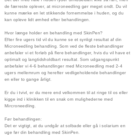
de færreste oplever, at microneedling gør meget ondt. Du vil
kunne mærke en let stikkende fornemmelse i huden, og du
kan opleve lidt ømhed efter behandlingen.
Hvor længe holder en behandling med SkinPen?
Efter fire ugers tid vil du kunne se et synligt resultat af din
Microneedling behandling. Som ved de fleste behandlinger
anbefaler vi et forløb på flere behandlinger, hvis du vil have et
optimalt og langtidsholdbart resultat. Som udgangspunkt
anbefaler vi 4-6 behandlinger med Microneedling med 2-4
ugers mellemrum og herefter vedligeholdende behandlinger
en eller to gange årligt.
Er du i tvivl, er du mere end velkommen til at ringe til os eller
kigge ind i klinikken til en snak om mulighederne med
Mircroneedling.
Før behandlingen:
Det er vigtigt, at du undgår at solbade eller gå i solarium en
uge før din behandling med SkinPen.