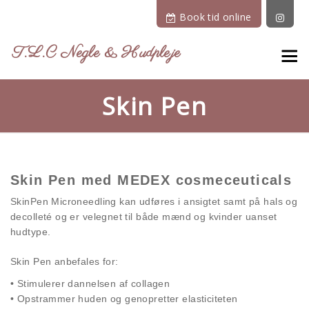
Book tid online
T.L.C Negle & Hudpleje
Skin Pen
Skin Pen med MEDEX cosmeceuticals
SkinPen Microneedling kan udføres i ansigtet samt på hals og
decolleté og er velegnet til både mænd og kvinder uanset
hudtype.
Skin Pen anbefales for:
• Stimulerer dannelsen af collagen
• Opstrammer huden og genopretter elasticiteten