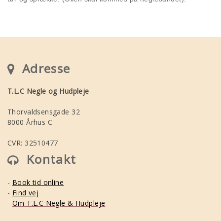
Adresse
T.L.C Negle og Hudpleje
Thorvaldsensgade 32
8000 Århus C
CVR: 32510477
Kontakt
-
Book tid online
-
Find vej
-
Om T.L.C Negle & Hudpleje